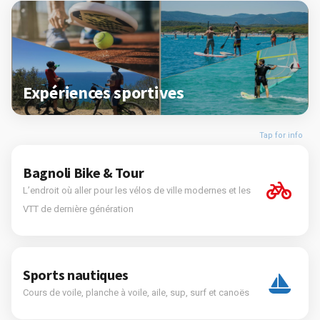
Expériences sportives
Tap for info
Bagnoli Bike & Tour
L’endroit où aller pour les vélos de ville modernes et les
VTT de dernière génération
Sports nautiques
Cours de voile, planche à voile, aile, sup, surf et canoës