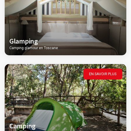
Glamping
Camping glamour en Toscane
EN SAVOIR PLUS
Camping