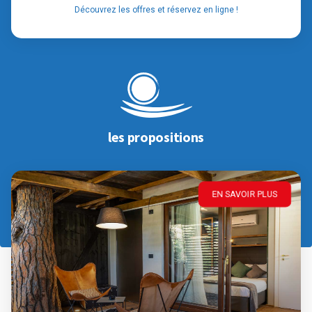
Découvrez les offres et réservez en ligne !
les propositions
EN SAVOIR PLUS