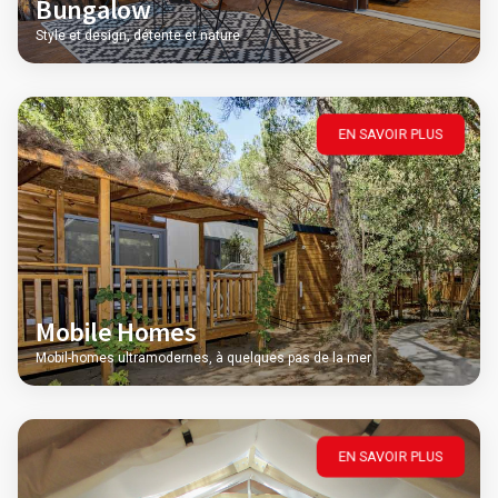
Bungalow
Style et design, détente et nature
EN SAVOIR PLUS
Mobile Homes
Mobil-homes ultramodernes, à quelques pas de la mer
EN SAVOIR PLUS