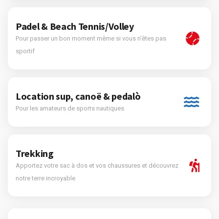
Padel & Beach Tennis/Volley
Pour passer un bon moment même si vous n’êtes pas
sportif
Location sup, canoë & pedalò
Pour les amateurs de sports nautiques
Trekking
Apportez votre sac à dos et vos chaussures et découvrez
notre terre incroyable