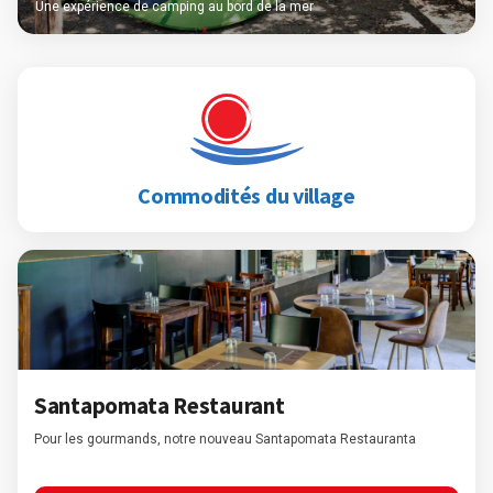
Une expérience de camping au bord de la mer
Commodités du village
Santapomata Restaurant
Pour les gourmands, notre nouveau Santapomata Restauranta