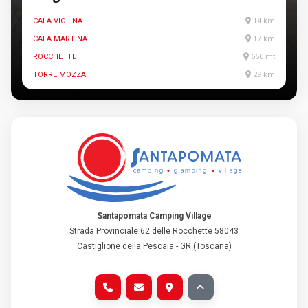
CALA VIOLINA
14 km
CALA MARTINA
17 km
ROCCHETTE
650 mt
TORRE MOZZA
29 km
Santapomata Camping Village
Strada Provinciale 62 delle Rocchette 58043
Castiglione della Pescaia - GR (Toscana)