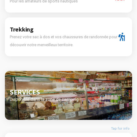
Pour les amateurs de sports nautiques
Trekking
Prenez votre sac à dos et vos chaussures de randonnée pour
découvrir notre merveilleux territoire.
SERVICES
Disponible dans la zone de camping
Tap for info