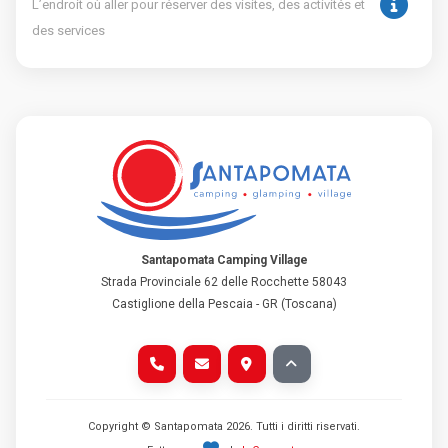
L’endroit où aller pour réserver des visites, des activités et
des services
Santapomata Camping Village
Strada Provinciale 62 delle Rocchette 58043
Castiglione della Pescaia - GR (Toscana)
Copyright © Santapomata
2026
. Tutti i diritti riservati.