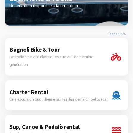
Réservation disponible à la réception
Tap for info
Bagnoli Bike & Tour
Des vélos de ville classiques aux VTT de dernière
génération
Charter Rental
Une excursion quotidienne sur les îles de l’archipel toscan
Sup, Canoe & Pedalò rental