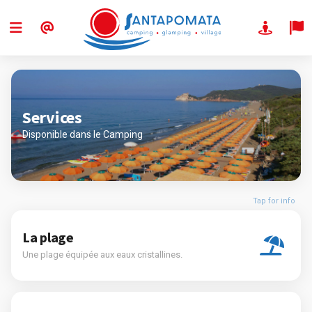
Services
Disponible dans le Camping
Tap for info
La plage
Une plage équipée aux eaux cristallines.