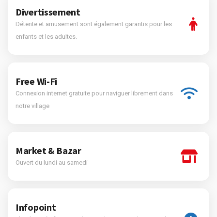
Divertissement
Détente et amusement sont également garantis pour les
enfants et les adultes.
Free Wi-Fi
Connexion internet gratuite pour naviguer librement dans
notre village
Market & Bazar
Ouvert du lundi au samedi
Infopoint