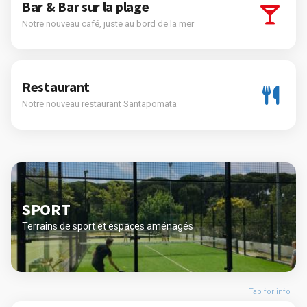
Bar & Bar sur la plage
Notre nouveau café, juste au bord de la mer
Restaurant
Notre nouveau restaurant Santapomata
SPORT
Terrains de sport et espaces aménagés
Tap for info