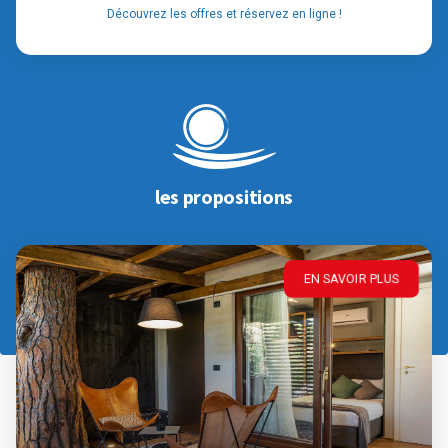
Découvrez les offres et réservez en ligne !
les propositions
EN SAVOIR PLUS