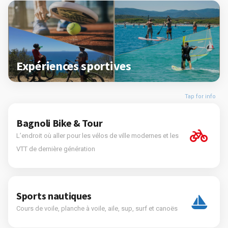
Expériences sportives
Tap for info
Bagnoli Bike & Tour
L’endroit où aller pour les vélos de ville modernes et les
VTT de dernière génération
Sports nautiques
Cours de voile, planche à voile, aile, sup, surf et canoës