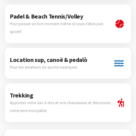
Padel & Beach Tennis/Volley
Pour passer un bon moment même si vous n’êtes pas
sportif
Location sup, canoë & pedalò
Pour les amateurs de sports nautiques
Trekking
Apportez votre sac à dos et vos chaussures et découvrez
notre terre incroyable