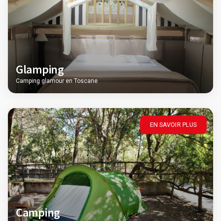
Glamping
Camping glamour en Toscane
EN SAVOIR PLUS
Camping