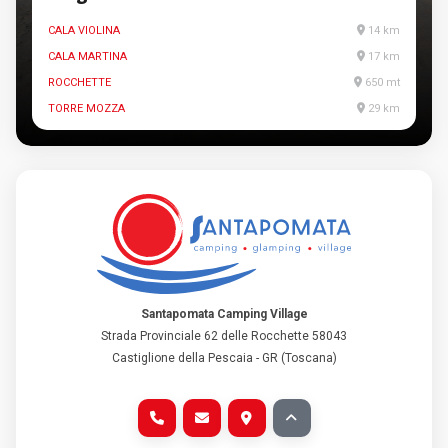
CALA VIOLINA
14 km
CALA MARTINA
17 km
ROCCHETTE
650 mt
TORRE MOZZA
29 km
Santapomata Camping Village
Strada Provinciale 62 delle Rocchette 58043
Castiglione della Pescaia - GR (Toscana)