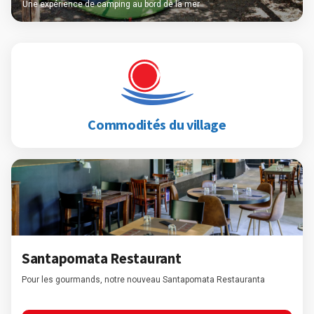
Une expérience de camping au bord de la mer
Commodités du village
Santapomata Restaurant
Pour les gourmands, notre nouveau Santapomata Restauranta