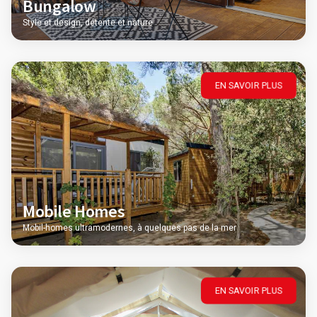
Bungalow
Style et design, détente et nature
EN SAVOIR PLUS
Mobile Homes
Mobil-homes ultramodernes, à quelques pas de la mer
EN SAVOIR PLUS