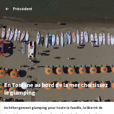
Précédent
En Toscane au bord de la mer choisissez
le glamping
Un hébergement glamping pour toute la famille, la liberté de