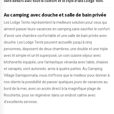
vivre dehors avec tout le confort et le style d’une Lodge Tent.
Au camping avec douche et salle de bain privée
Les Lodge Tents représentent la meilleure solution pour ceux qui
aiment passer leurs vacances en camping sans sacrifier le confort
d’avoir une chambre confortable et une salle de bain privée avec
douche. Les Lodge Tents peuvent accueillir jusqu’à cinq
personnes, disposent de deux chambres, une double et une triple
avec lit simple et un lit superposé, un coin cuisine séjour avec
kitchenette équipée, une fantastique véranda avec table, chaises
et canapés, sont autorisés. amis à quatre pattes. Au Camping
Village Santapomata, nous n’offrons que le meilleur pour donner à
nos clients la possibilité de passer quelques jours de vacances au
bord de la mer, avec un accès direct à la magnifique plage de
Rocchette, pour se régénérer dans un endroit calme avec
d’excellents services.