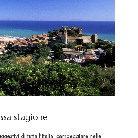
ssa stagione
ggestivi di tutta l’Italia, campeggiare nelle