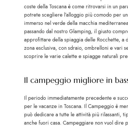
coste della Toscana è come ritrovarsi in un para
potrete scegliere l’alloggio più comodo per 
immerso nel verde della macchia mediterranea,
passando dal nostro Glamping, il giusto compro
approfittare della spiaggia delle Rocchette, a 
zona esclusiva, con sdraio, ombrelloni e vari ser
scoprire le varie calette e spiagge naturali pre
Il campeggio migliore in bas
Il periodo immediatamente precedente e succes
per le vacanze in Toscana. Il Campeggio è meno 
può dedicare a tutte le attività più rilassanti, t
anche fuori casa. Campeggiare non vuol dire per