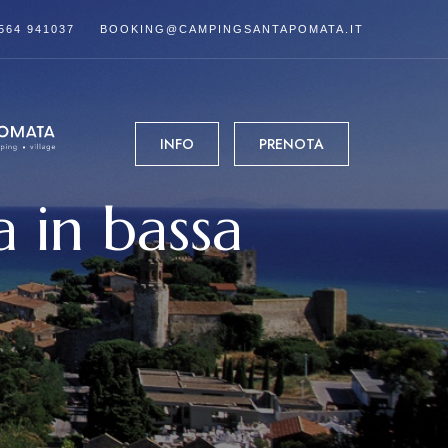
564 941037
BOOKING@CAMPINGSANTAPOMATA.IT
INFO
PRENOTA
 in bassa