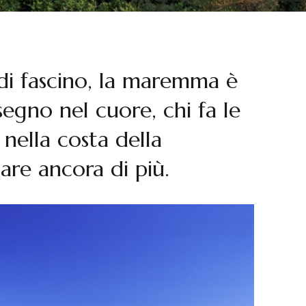
 di fascino, la maremma è
 segno nel cuore, chi fa le
nella costa della
re ancora di più.