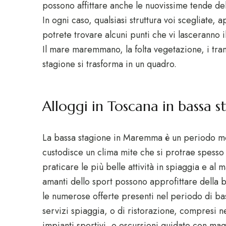
possono affittare anche le nuovissime tende d
In ogni caso, qualsiasi struttura voi scegliate
potrete trovare alcuni punti che vi lasceranno i
Il mare maremmano, la folta vegetazione, i tra
stagione si trasforma in un quadro.
Alloggi in Toscana in bassa 
La bassa stagione in Maremma è un periodo mo
custodisce un clima mite che si protrae spesso
praticare le più belle attività in spiaggia e al m
amanti dello sport possono approfittare della b
le numerose offerte presenti nel periodo di bas
servizi spiaggia, o di ristorazione, compresi 
impianti sportivi, o escursioni guidate con magg