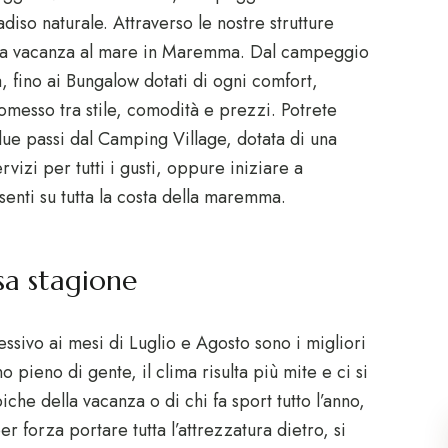
diso naturale. Attraverso le nostre strutture
una vacanza al mare in Maremma. Dal campeggio
 fino ai Bungalow dotati di ogni comfort,
messo tra stile, comodità e prezzi. Potrete
due passi dal Camping Village, dotata di una
vizi per tutti i gusti, oppure iniziare a
senti su tutta la costa della maremma.
sa stagione
sivo ai mesi di Luglio e Agosto sono i migliori
pieno di gente, il clima risulta più mite e ci si
ipiche della vacanza o di chi fa sport tutto l’anno,
 forza portare tutta l’attrezzatura dietro, si