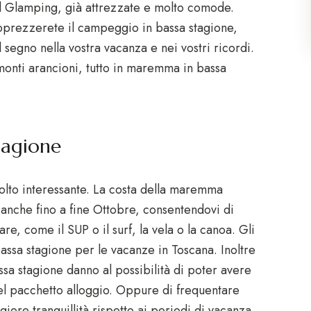
el Glamping, già attrezzate e molto comode.
, apprezzerete il campeggio in bassa stagione,
l segno nella vostra vacanza e nei vostri ricordi.
monti arancioni, tutto in maremma in bassa
stagione
lto interessante. La costa della maremma
 anche fino a fine Ottobre, consentendovi di
are, come il SUP o il surf, la vela o la canoa. Gli
assa stagione per le vacanze in Toscana. Inoltre
sa stagione danno al possibilità di poter avere
nel pacchetto alloggio. Oppure di frequentare
iore tranquillità rispetto ai periodi di vacanza