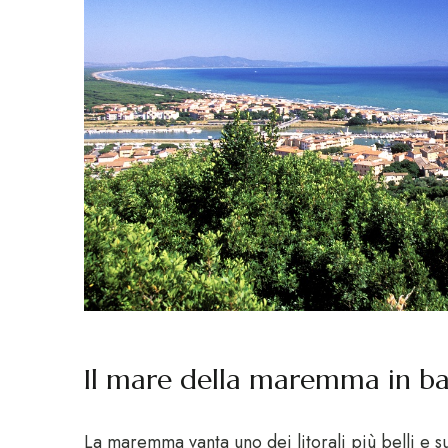
Il mare della maremma in ba
La maremma vanta uno dei litorali più belli e su