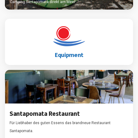
Camping Santapomata direkt am Meer
Equipment
Santapomata Restaurant
Für Liebhaber des guten Essens das brandneue Restaurant
Santapomata.