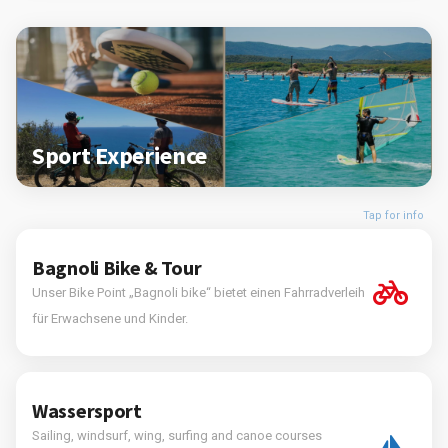
Sport Experience
Tap for info
Bagnoli Bike & Tour
Unser Bike Point „Bagnoli bike“ bietet einen Fahrradverleih
für Erwachsene und Kinder.
Wassersport
Sailing, windsurf, wing, surfing and canoe courses