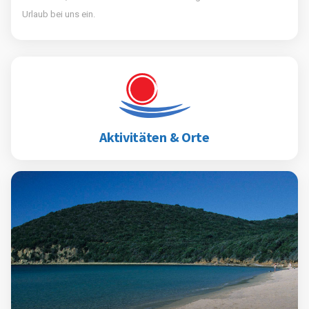
Urlaub bei uns ein.
Aktivitäten & Orte