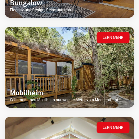
Bungalow
Eleganz und Design, Relax und Natur
LERN MEHR
Mobilheim
Sehr modernes Mobilheim nur wenige Meter vom Meer entfernt
LERN MEHR