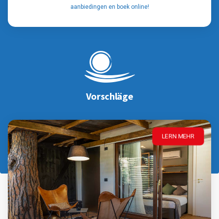
aanbiedingen en boek online!
Vorschläge
LERN MEHR