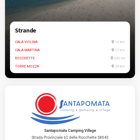
Strande
CALA VIOLINA
14 km
CALA MARTINA
17 km
ROCCHETTE
650 mt
TORRE MOZZA
29 km
Santapomata Camping Village
Strada Provinciale 62 delle Rocchette 58043