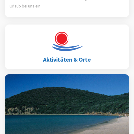
Urlaub bei uns ein.
Aktivitäten & Orte