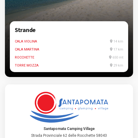
Strande
CALA VIOLINA
14 km
CALA MARTINA
17 km
ROCCHETTE
650 mt
TORRE MOZZA
29 km
Santapomata Camping Village
Strada Provinciale 62 delle Rocchette 58043