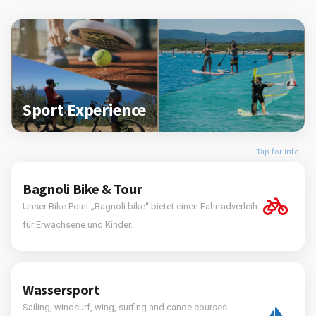
Sport Experience
Tap for info
Bagnoli Bike & Tour
Unser Bike Point „Bagnoli bike“ bietet einen Fahrradverleih
für Erwachsene und Kinder.
Wassersport
Sailing, windsurf, wing, surfing and canoe courses