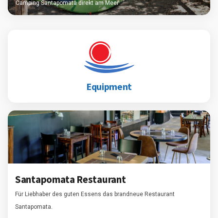
Camping Santapomata direkt am Meer
Equipment
Santapomata Restaurant
Für Liebhaber des guten Essens das brandneue Restaurant
Santapomata.