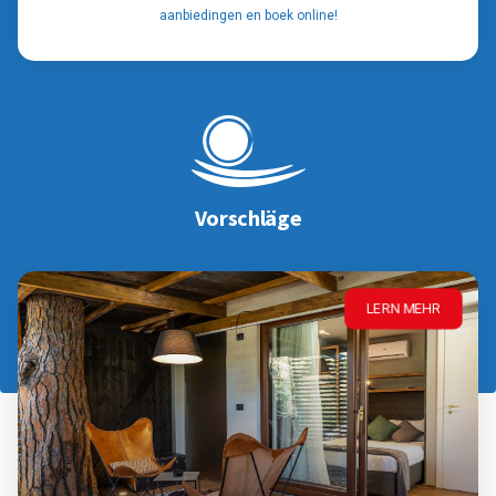
aanbiedingen en boek online!
Vorschläge
LERN MEHR