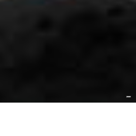
REGOLAMENTO SANTAPOMATA
REGOLAMENTO