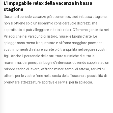
L’impagabile relax della vacanza in bassa
stagione
Durante il periodo vacanze più economico, cioè in bassa stagione,
non si ottiene solo un risparmio considerevole di prezzi, ma
soprattutto si può villeggiare in totale relax. C’è meno gente sia nei
Villaggi che nei vari punti di ristoro, musei e luoghi d’arte. Le
spiagge sono meno frequentate e offrono maggiore pace per i
vostri momenti di relax e avrete più tranquillità nel seguire i vostri
figli. Anche il personale delle strutture turistiche di tutta la
maremma, dei principali luoghi d’interesse, dovendo supplire ad un
minore carico di lavoro, offrono minori tempi di attesa, servizi più
attenti per le vostre ferie nella costa della Toscana e possibilità di
prenotare attrezzature sportive e servizi per la spiaggia.