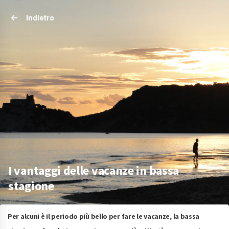
Indietro
I vantaggi delle vacanze in bassa
stagione
Per alcuni è il periodo più bello per fare le vacanze, la bassa