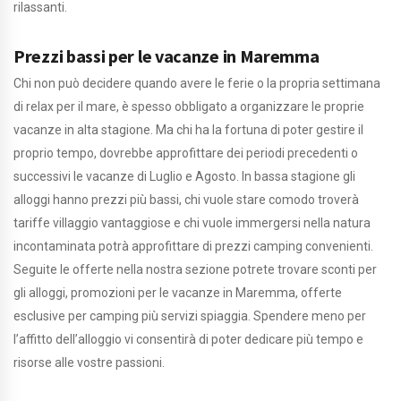
rilassanti.
Prezzi bassi per le vacanze in Maremma
Chi non può decidere quando avere le ferie o la propria settimana
di relax per il mare, è spesso obbligato a organizzare le proprie
vacanze in alta stagione. Ma chi ha la fortuna di poter gestire il
proprio tempo, dovrebbe approfittare dei periodi precedenti o
successivi le vacanze di Luglio e Agosto. In bassa stagione gli
alloggi hanno prezzi più bassi, chi vuole stare comodo troverà
tariffe villaggio vantaggiose e chi vuole immergersi nella natura
incontaminata potrà approfittare di prezzi camping convenienti.
Seguite le offerte nella nostra sezione potrete trovare sconti per
gli alloggi, promozioni per le vacanze in Maremma, offerte
esclusive per camping più servizi spiaggia. Spendere meno per
l’affitto dell’alloggio vi consentirà di poter dedicare più tempo e
risorse alle vostre passioni.