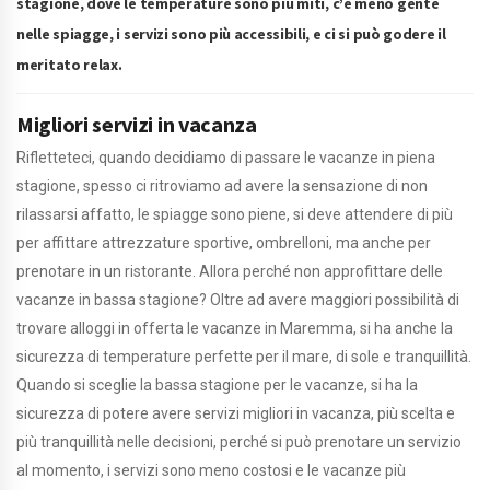
stagione, dove le temperature sono più miti, c’è meno gente
nelle spiagge, i servizi sono più accessibili, e ci si può godere il
meritato relax.
Migliori servizi in vacanza
Rifletteteci, quando decidiamo di passare le vacanze in piena
stagione, spesso ci ritroviamo ad avere la sensazione di non
rilassarsi affatto, le spiagge sono piene, si deve attendere di più
per affittare attrezzature sportive, ombrelloni, ma anche per
prenotare in un ristorante. Allora perché non approfittare delle
vacanze in bassa stagione? Oltre ad avere maggiori possibilità di
trovare alloggi in offerta le vacanze in Maremma, si ha anche la
sicurezza di temperature perfette per il mare, di sole e tranquillità.
Quando si sceglie la bassa stagione per le vacanze, si ha la
sicurezza di potere avere servizi migliori in vacanza, più scelta e
più tranquillità nelle decisioni, perché si può prenotare un servizio
al momento, i servizi sono meno costosi e le vacanze più