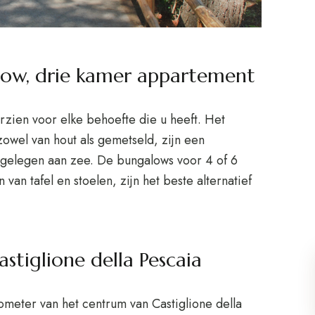
low, drie kamer appartement
oorzien voor elke behoefte die u heeft. Het
wel van hout als gemetseld, zijn een
gelegen aan zee. De bungalows voor 4 of 6
an tafel en stoelen, zijn het beste alternatief
stiglione della Pescaia
ometer van het centrum van Castiglione della