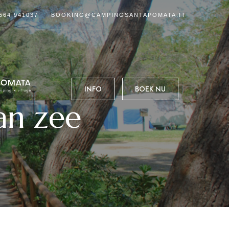
564 941037
BOOKING@CAMPINGSANTAPOMATA.IT
INFO
BOEK NU
an zee