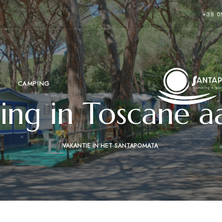
+39 0
CAMPING
ng in Toscane a
VAKANTIE IN HET SANTAPOMATA