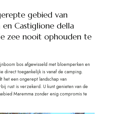
erepte gebied van
 en Castiglione della
de zee nooit ophouden te
jnboom bos afgewisseld met bloemperken en
ie direct toegankelijk is vanaf de camping.
edt het een ongerept landschap van
bij rust is verzekerd. U kunt genieten van de
t gebied Maremma zonder enig compromis te