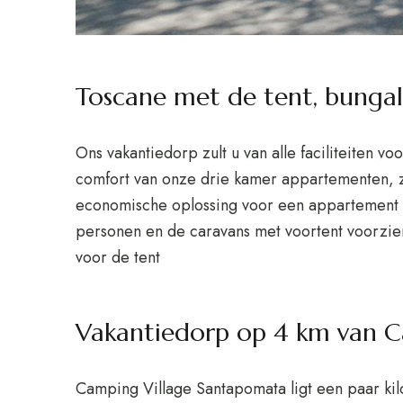
Toscane met de tent, bunga
Ons vakantiedorp zult u van alle faciliteiten v
comfort van onze drie kamer appartementen, zo
economische oplossing voor een appartement 
personen en de caravans met voortent voorzien v
voor de tent
Vakantiedorp op 4 km van Ca
Camping Village Santapomata ligt een paar kil