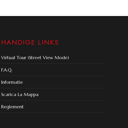
HANDIGE LINKS
Virtual Tour (Street View Mode)
F.A.Q.
Informatie
Scarica La Mappa
Reglement