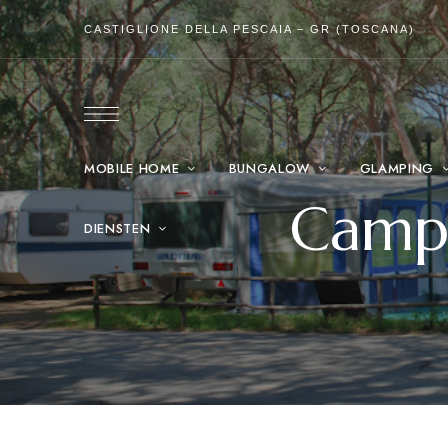
CASTIGLIONE DELLA PESCAIA – GR (TOSCANA)
MOBILE HOME
BUNGALOW
GLAMPING
Campi
DIENSTEN