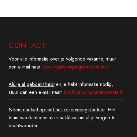
CONTACT
Voor alle
informatie over je volgende vakantie
, stuur
een e-mail naar:
booking@campingsantapomata.it
Als je al geboekt hebt
en je hebt informatie nodig,
stuur dan een e-mail naar:
info@campingsantapomata.it
Neem contact op met ons reserveringskantoor
. Het
team van Santapomata staat klaar om al je vragen te
beantwoorden.