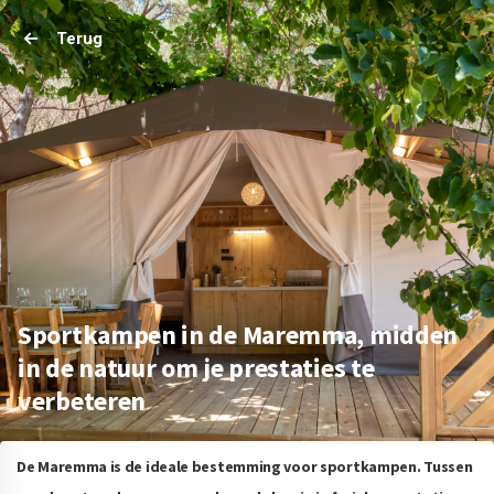
Terug
Sportkampen in de Maremma, midden
in de natuur om je prestaties te
verbeteren
De Maremma is de ideale bestemming voor sportkampen. Tussen