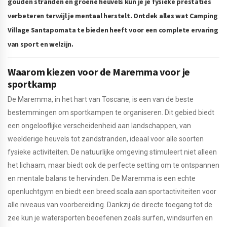
gouden stranden en groene heuvels kun je je fysieke prestaties
verbeteren terwijl je mentaal herstelt. Ontdek alles wat Camping
Village Santapomata te bieden heeft voor een complete ervaring
van sport en welzijn.
Waarom kiezen voor de Maremma voor je
sportkamp
De Maremma, in het hart van Toscane, is een van de beste
bestemmingen om sportkampen te organiseren. Dit gebied biedt
een ongelooflijke verscheidenheid aan landschappen, van
weelderige heuvels tot zandstranden, ideaal voor alle soorten
fysieke activiteiten. De natuurlijke omgeving stimuleert niet alleen
het lichaam, maar biedt ook de perfecte setting om te ontspannen
en mentale balans te hervinden. De Maremma is een echte
openluchtgym en biedt een breed scala aan sportactiviteiten voor
alle niveaus van voorbereiding. Dankzij de directe toegang tot de
zee kun je watersporten beoefenen zoals surfen, windsurfen en