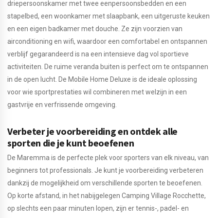
driepersoonskamer met twee eenpersoonsbedden en een
stapelbed, een woonkamer met slaapbank, een uitgeruste keuken
en een eigen badkamer met douche. Ze zijn voorzien van
airconditioning en wifi, waardoor een comfortabel en ontspannen
verblijf gegarandeerd is na een intensieve dag vol sportieve
activiteiten. De ruime veranda buiten is perfect om te ontspannen
in de open lucht. De Mobile Home Deluxe is de ideale oplossing
voor wie sportprestaties wil combineren met welzijn in een
gastvrije en verfrissende omgeving.
Verbeter je voorbereiding en ontdek alle
sporten die je kunt beoefenen
De Maremma is de perfecte plek voor sporters van elk niveau, van
beginners tot professionals. Je kunt je voorbereiding verbeteren
dankzij de mogelijkheid om verschillende sporten te beoefenen.
Op korte afstand, in het nabijgelegen Camping Village Rocchette,
op slechts een paar minuten lopen, zijn er tennis-, padel- en