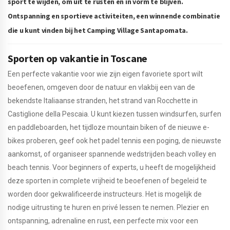
sport te wijden, om uit te rusten en in vorm te blijven.
Ontspanning en sportieve activiteiten, een winnende combinatie
die u kunt vinden bij het Camping Village Santapomata.
Sporten op vakantie in Toscane
Een perfecte vakantie voor wie zijn eigen favoriete sport wilt
beoefenen, omgeven door de natuur en vlakbij een van de
bekendste Italiaanse stranden, het strand van Rocchette in
Castiglione della Pescaia. U kunt kiezen tussen windsurfen, surfen
en paddleboarden, het tijdloze mountain biken of de nieuwe e-
bikes proberen, geef ook het padel tennis een poging, de nieuwste
aankomst, of organiseer spannende wedstrijden beach volley en
beach tennis. Voor beginners of experts, u heeft de mogelijkheid
deze sporten in complete vrijheid te beoefenen of begeleid te
worden door gekwalificeerde instructeurs. Het is mogelijk de
nodige uitrusting te huren en privé lessen te nemen. Plezier en
ontspanning, adrenaline en rust, een perfecte mix voor een