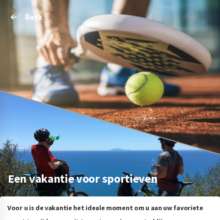
Back
Een vakantie voor sportieven
Voor u is de vakantie het ideale moment om u aan uw favoriete