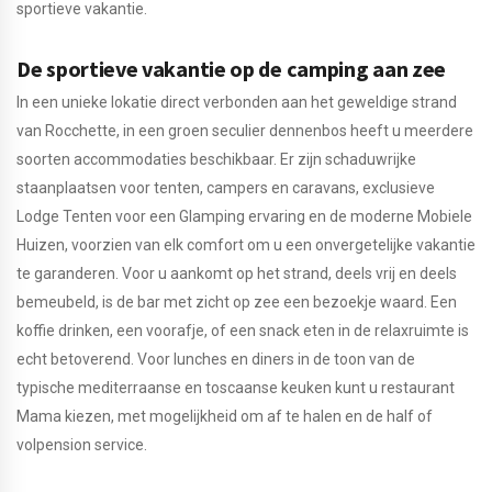
sportieve vakantie.
De sportieve vakantie op de camping aan zee
In een unieke lokatie direct verbonden aan het geweldige strand
van Rocchette, in een groen seculier dennenbos heeft u meerdere
soorten accommodaties beschikbaar. Er zijn schaduwrijke
staanplaatsen voor tenten, campers en caravans, exclusieve
Lodge Tenten voor een Glamping ervaring en de moderne Mobiele
Huizen, voorzien van elk comfort om u een onvergetelijke vakantie
te garanderen. Voor u aankomt op het strand, deels vrij en deels
bemeubeld, is de bar met zicht op zee een bezoekje waard. Een
koffie drinken, een voorafje, of een snack eten in de relaxruimte is
echt betoverend. Voor lunches en diners in de toon van de
typische mediterraanse en toscaanse keuken kunt u restaurant
Mama kiezen, met mogelijkheid om af te halen en de half of
volpension service.