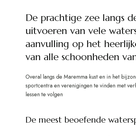
De prachtige zee langs d
uitvoeren van vele waters
aanvulling op het heerli
van alle schoonheden v
Overal langs de Maremma kust en in het bijzon
sportcentra en verenigingen te vinden met ver
lessen te volgen
De meest beoefende water