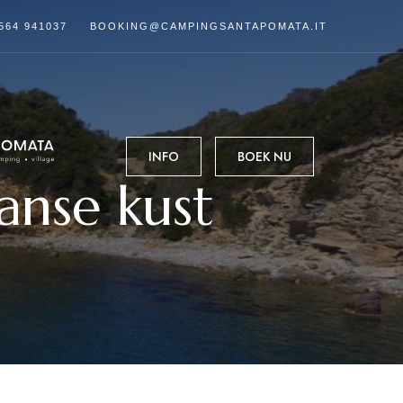
564 941037
BOOKING@CAMPINGSANTAPOMATA.IT
INFO
BOEK NU
anse kust