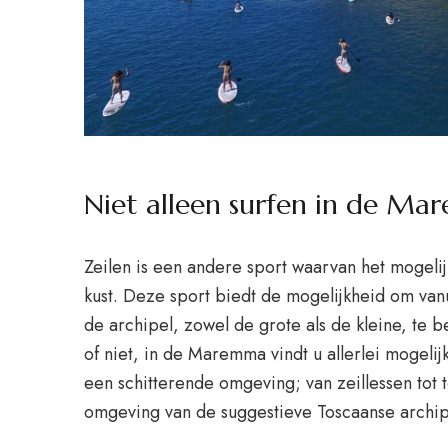
Niet alleen surfen in de M
Zeilen is een andere sport waarvan het mogeli
kust. Deze sport biedt de mogelijkheid om vanu
de archipel, zowel de grote als de kleine, te
of niet, in de Maremma vindt u allerlei mogeli
een schitterende omgeving; van zeillessen tot
omgeving van de suggestieve Toscaanse archip