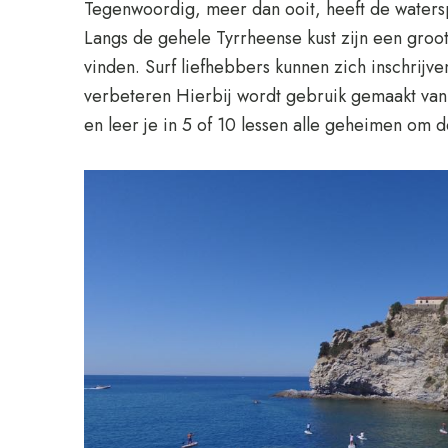
Tegenwoordig, meer dan ooit, heeft de waterspo
Langs de gehele Tyrrheense kust zijn een groot a
vinden. Surf liefhebbers kunnen zich inschrijve
verbeteren Hierbij wordt gebruik gemaakt van
en leer je in 5 of 10 lessen alle geheimen om 