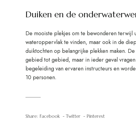
Duiken en de onderwaterwe
De mooiste plekjes om te bewonderen terwijl u
wateroppervlak te vinden, maar ook in de diept
duiktochten op belangrijke plekken maken. De m
gebied tot gebied, maar in ieder geval vrage
begeleiding van ervaren instructeurs en word
10 personen.
Share:
Facebook
Twitter
Pinterest