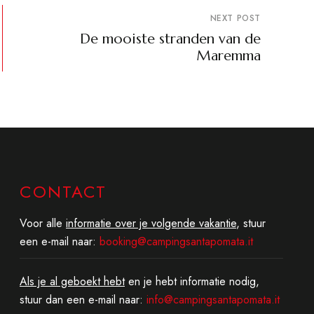
NEXT POST
De mooiste stranden van de
Maremma
CONTACT
Voor alle
informatie over je volgende vakantie
, stuur
een e-mail naar:
booking@campingsantapomata.it
Als je al geboekt hebt
en je hebt informatie nodig,
stuur dan een e-mail naar:
info@campingsantapomata.it