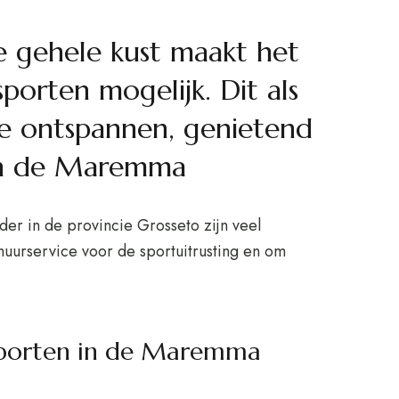
e gehele kust maakt het
porten mogelijk. Dit als
jke ontspannen, genietend
an de Maremma
der in de provincie Grosseto zijn veel
huurservice voor de sportuitrusting en om
sporten in de Maremma