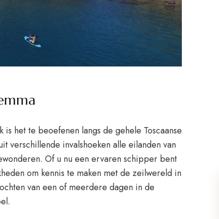
aremma
jk is het te beoefenen langs de gehele Toscaanse
it verschillende invalshoeken alle eilanden van
 bewonderen. Of u nu een ervaren schipper bent
jkheden om kennis te maken met de zeilwereld in
 tochten van een of meerdere dagen in de
el.