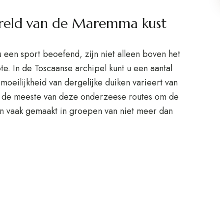
reld van de Maremma kust
 een sport beoefend, zijn niet alleen boven het
e. In de Toscaanse archipel kunt u een aantal
oeilijkheid van dergelijke duiken varieert van
n de meeste van deze onderzeese routes om de
en vaak gemaakt in groepen van niet meer dan