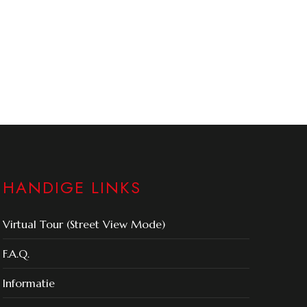
HANDIGE LINKS
Virtual Tour (Street View Mode)
F.A.Q.
Informatie