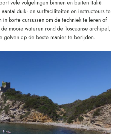
rt vele volgelingen binnen en buiten Italië.
antal duik- en surffaciliteiten en instructeurs te
n in korte cursussen om de techniek te leren of
 de mooie wateren rond de Toscaanse archipel,
de golven op de beste manier te berijden.