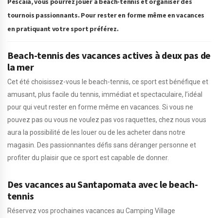
Pescaia, vous pourrez jouer à beach-tennis et organiser des
tournois passionnants. Pour rester en forme même en vacances
en pratiquant votre sport préférez.
Beach-tennis des vacances actives à deux pas de
la mer
Cet été choisissez-vous le beach-tennis, ce sport est bénéfique et
amusant, plus facile du tennis, immédiat et spectaculaire, l’idéal
pour qui veut rester en forme même en vacances. Si vous ne
pouvez pas ou vous ne voulez pas vos raquettes, chez nous vous
aura la possibilité de les louer ou de les acheter dans notre
magasin. Des passionnantes défis sans déranger personne et
profiter du plaisir que ce sport est capable de donner.
Des vacances au Santapomata avec le beach-
tennis
Réservez vos prochaines vacances au Camping Village