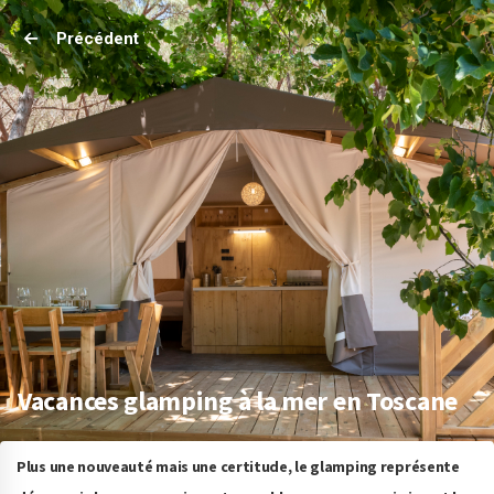
Précédent
Vacances glamping à la mer en Toscane
Plus une nouveauté mais une certitude, le glamping représente