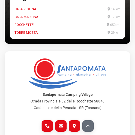
CALA VIOLINA
14 km
CALA MARTINA
17 km
ROCCHETTE
650 mt
TORRE MOZZA
29 km
Santapomata Camping Village
Strada Provinciale 62 delle Rocchette 58043
Castiglione della Pescaia - GR (Toscana)