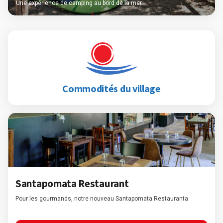
Une expérience de camping au bord de la mer
Commodités du village
Santapomata Restaurant
Pour les gourmands, notre nouveau Santapomata Restauranta