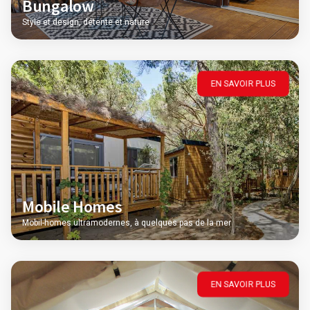
Bungalow
Style et design, détente et nature
EN SAVOIR PLUS
Mobile Homes
Mobil-homes ultramodernes, à quelques pas de la mer
EN SAVOIR PLUS