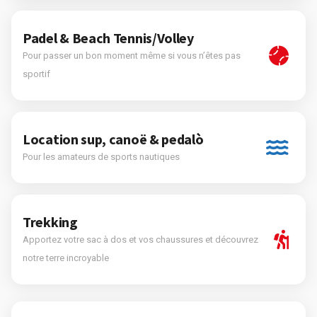
Padel & Beach Tennis/Volley
Pour passer un bon moment même si vous n’êtes pas
sportif
Location sup, canoë & pedalò
Pour les amateurs de sports nautiques
Trekking
Apportez votre sac à dos et vos chaussures et découvrez
notre terre incroyable