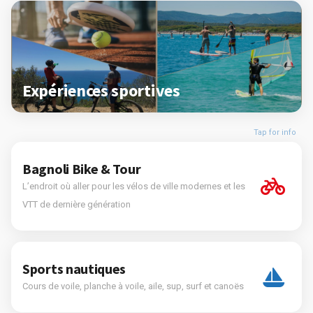
Expériences sportives
Tap for info
Bagnoli Bike & Tour
L’endroit où aller pour les vélos de ville modernes et les
VTT de dernière génération
Sports nautiques
Cours de voile, planche à voile, aile, sup, surf et canoës