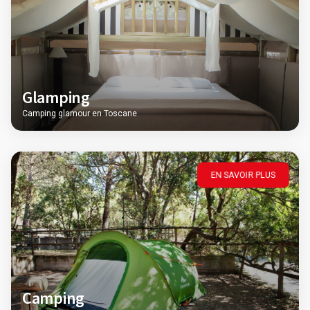
Glamping
Camping glamour en Toscane
EN SAVOIR PLUS
Camping