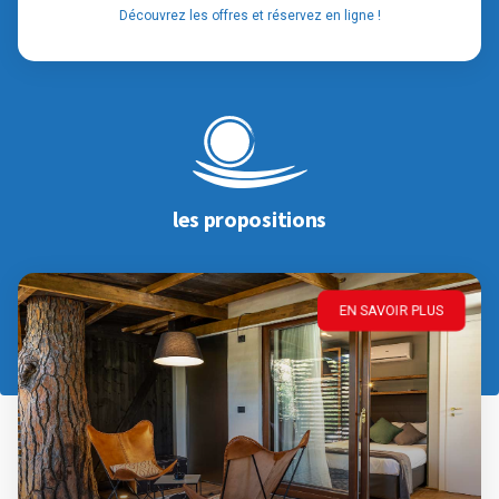
Découvrez les offres et réservez en ligne !
les propositions
EN SAVOIR PLUS