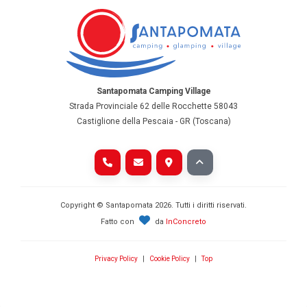
Santapomata Camping Village
Strada Provinciale 62 delle Rocchette 58043
Castiglione della Pescaia - GR (Toscana)
Copyright © Santapomata
2026
. Tutti i diritti riservati.
Fatto con
da
InConcreto
Privacy Policy
|
Cookie Policy
|
Top