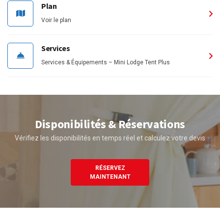
Plan
Voir le plan
Services
Services & Équipements – Mini Lodge Tent Plus
Disponibilités & Réservations
Vérifiez les disponibilités en temps réel et calculez votre devis
RÉSERVEZ
MAINTENANT