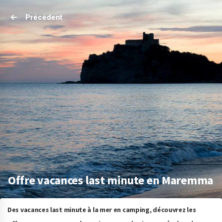
Précédent
Offre vacances last minute en Maremma
Des vacances last minute à la mer en camping, découvrez les