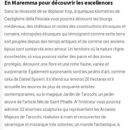
En Maremma pour découvrir les excellences
Sans la nécessité de se déplacer trop, à quelques kilomètres de
Castiglione della Pescaia vous pourrez découvrir les bourgs
médiévaux, des châteaux et restes des constructions étrusques et
romains, nécropoles étrusques qui témoignent comme cette terre
soit peuplée depuis des temps antiques et de comme ces anciens
bijoux sont conservés avec amour. Un territoire où la nature règne
incontestée, ici vous pourrez visiter des parcs et des zones
protégés, découvrir une flore et une riche faune, variée et
surprenante. Également surprenants sont les jardins d’art, comme
celui de Daniel Spoerri. Il s’étend sur environ 20 hectares et il
accueille les œuvres de plus de cinquante artistes
contemporaines, ou le magique Jardin de Tarocchi, un jardin
œuvre de l’artiste Niki de Saint Phaille. A’ l’intérieur vous pourrez
admirer 22 énormes sculptures qui représentent les Arcanes
Majeurs de Tarocchi, réalisées à main et recouvertes de
céramique et mosaïque très colorées, un monde fantastique, à