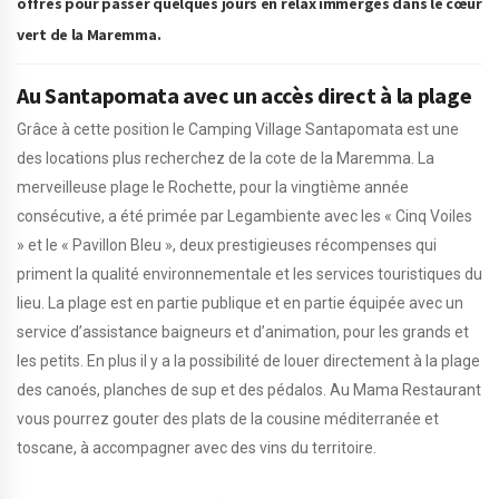
offres pour passer quelques jours en relax immergés dans le cœur
vert de la Maremma.
Au Santapomata avec un accès direct à la plage
Grâce à cette position le Camping Village Santapomata est une
des locations plus recherchez de la cote de la Maremma. La
merveilleuse plage le Rochette, pour la vingtième année
consécutive, a été primée par Legambiente avec les « Cinq Voiles
» et le « Pavillon Bleu », deux prestigieuses récompenses qui
priment la qualité environnementale et les services touristiques du
lieu. La plage est en partie publique et en partie équipée avec un
service d’assistance baigneurs et d’animation, pour les grands et
les petits. En plus il y a la possibilité de louer directement à la plage
des canoés, planches de sup et des pédalos. Au Mama Restaurant
vous pourrez gouter des plats de la cousine méditerranée et
toscane, à accompagner avec des vins du territoire.