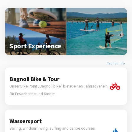
Sport Experience
Tap for info
Bagnoli Bike & Tour
Unser Bike Point „Bagnoli bike“ bietet einen Fahrradverleih
für Erwachsene und Kinder.
Wassersport
Sailing, windsurf, wing, surfing and canoe courses