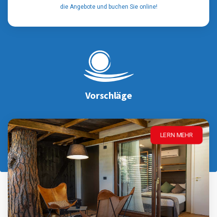
die Angebote und buchen Sie online!
Vorschläge
LERN MEHR