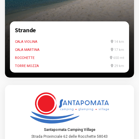
Strande
CALA VIOLINA
14 km
CALA MARTINA
17 km
ROCCHETTE
650 mt
TORRE MOZZA
29 km
Santapomata Camping Village
Strada Provinciale 62 delle Rocchette 58043