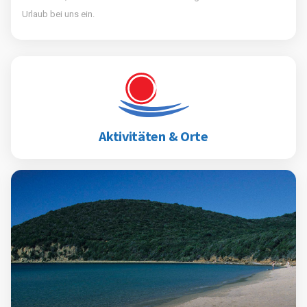
Urlaub bei uns ein.
Aktivitäten & Orte