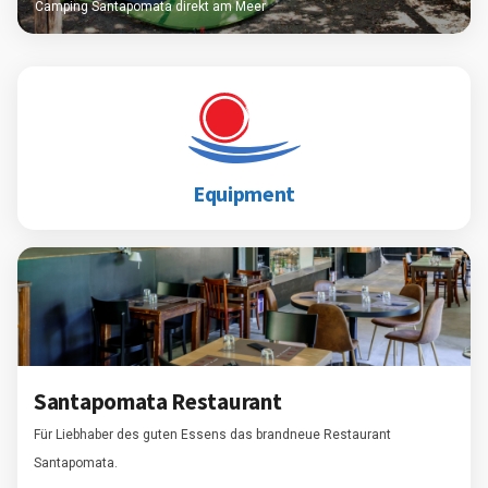
Camping Santapomata direkt am Meer
Equipment
Santapomata Restaurant
Für Liebhaber des guten Essens das brandneue Restaurant
Santapomata.