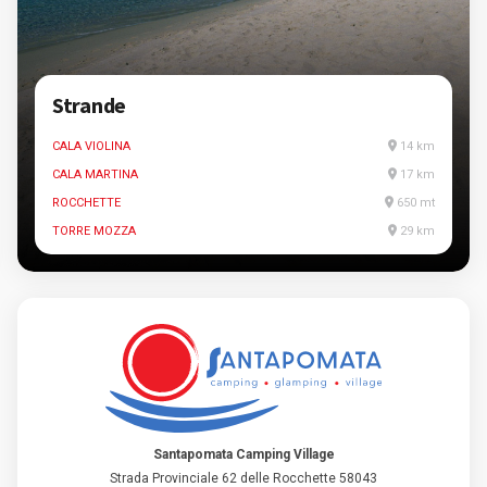
Strande
CALA VIOLINA
14 km
CALA MARTINA
17 km
ROCCHETTE
650 mt
TORRE MOZZA
29 km
Santapomata Camping Village
Strada Provinciale 62 delle Rocchette 58043