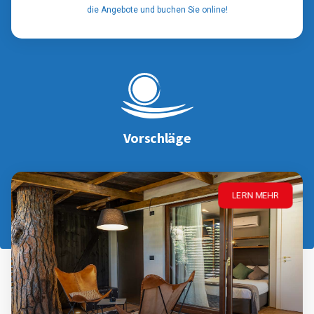
die Angebote und buchen Sie online!
Vorschläge
LERN MEHR