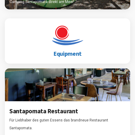
Camping Santapomata direkt am Meer
Equipment
Santapomata Restaurant
Für Liebhaber des guten Essens das brandneue Restaurant
Santapomata.