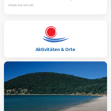
Urlaub bei uns ein.
Aktivitäten & Orte