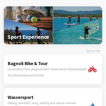
Sport Experience
Tap for info
Bagnoli Bike & Tour
Unser Bike Point „Bagnoli bike“ bietet einen Fahrradverleih
für Erwachsene und Kinder.
Wassersport
Sailing, windsurf, wing, surfing and canoe courses