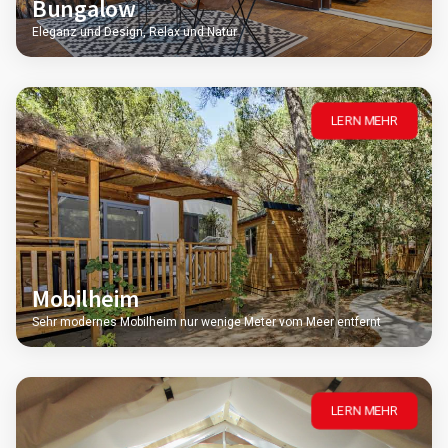
Bungalow
Eleganz und Design, Relax und Natur
LERN MEHR
Mobilheim
Sehr modernes Mobilheim nur wenige Meter vom Meer entfernt
LERN MEHR