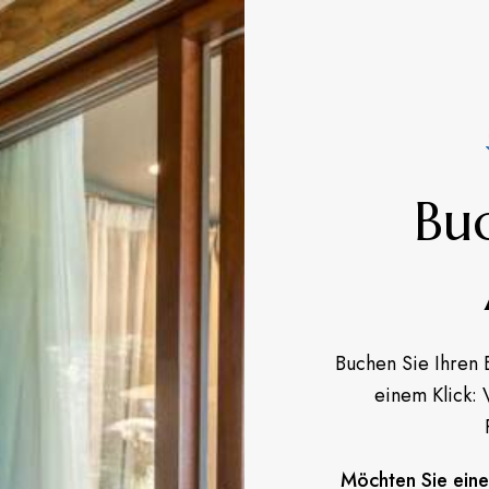
Buc
Buchen Sie Ihren 
einem Klick: 
Möchten Sie eine