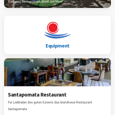
Camping Santapomata direkt am Meer
Equipment
Santapomata Restaurant
Für Liebhaber des guten Essens das brandneue Restaurant
Santapomata.