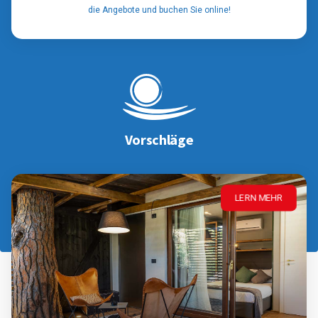
die Angebote und buchen Sie online!
Vorschläge
LERN MEHR