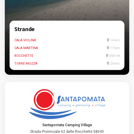
Strande
CALA VIOLINA
14 km
CALA MARTINA
17 km
ROCCHETTE
650 mt
TORRE MOZZA
29 km
Santapomata Camping Village
Strada Provinciale 62 delle Rocchette 58043