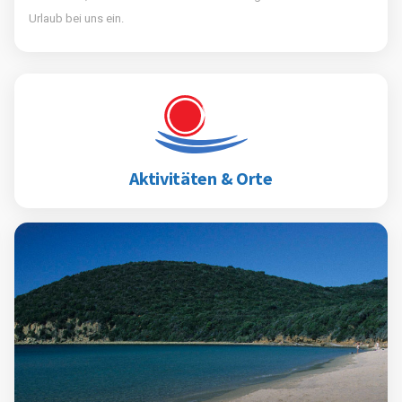
Urlaub bei uns ein.
Aktivitäten & Orte