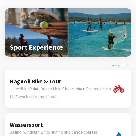
Sport Experience
Tap for info
Bagnoli Bike & Tour
Unser Bike Point „Bagnoli bike“ bietet einen Fahrradverleih
für Erwachsene und Kinder.
Wassersport
Sailing, windsurf, wing, surfing and canoe courses