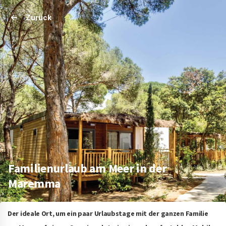
Zurück
Familienurlaub am Meer in der
Maremma
Der ideale Ort, um ein paar Urlaubstage mit der ganzen Familie