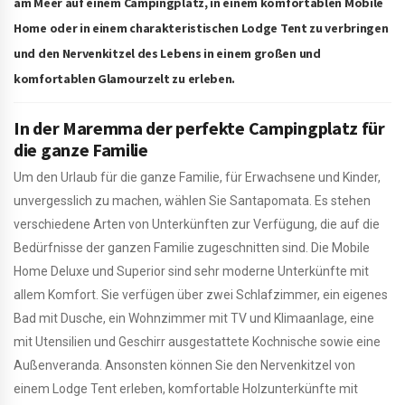
am Meer auf einem Campingplatz, in einem komfortablen Mobile
Home oder in einem charakteristischen Lodge Tent zu verbringen
und den Nervenkitzel des Lebens in einem großen und
komfortablen Glamourzelt zu erleben.
In der Maremma der perfekte Campingplatz für
die ganze Familie
Um den Urlaub für die ganze Familie, für Erwachsene und Kinder,
unvergesslich zu machen, wählen Sie Santapomata. Es stehen
verschiedene Arten von Unterkünften zur Verfügung, die auf die
Bedürfnisse der ganzen Familie zugeschnitten sind. Die Mobile
Home Deluxe und Superior sind sehr moderne Unterkünfte mit
allem Komfort. Sie verfügen über zwei Schlafzimmer, ein eigenes
Bad mit Dusche, ein Wohnzimmer mit TV und Klimaanlage, eine
mit Utensilien und Geschirr ausgestattete Kochnische sowie eine
Außenveranda. Ansonsten können Sie den Nervenkitzel von
einem Lodge Tent erleben, komfortable Holzunterkünfte mit