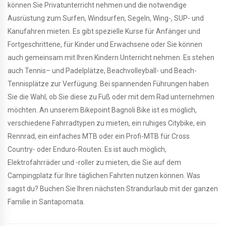
können Sie Privatunterricht nehmen und die notwendige
Ausrüstung zum Surfen, Windsurfen, Segeln, Wing-, SUP- und
Kanufahren mieten. Es gibt spezielle Kurse für Anfänger und
Fortgeschrittene, für Kinder und Erwachsene oder Sie können
auch gemeinsam mit Ihren Kindern Unterricht nehmen. Es stehen
auch Tennis– und Padelplätze, Beachvolleyball- und Beach-
Tennisplätze zur Verfügung. Bei spannenden Führungen haben
Sie die Wahl, ob Sie diese zu Fuß oder mit dem Rad unternehmen
möchten. An unserem Bikepoint Bagnoli Bike ist es möglich,
verschiedene Fahrradtypen zu mieten, ein ruhiges Citybike, ein
Rennrad, ein einfaches MTB oder ein Profi-MTB für Cross
Country- oder Enduro-Routen. Es ist auch möglich,
Elektrofahrräder und -roller zu mieten, die Sie auf dem
Campingplatz für Ihre täglichen Fahrten nutzen können. Was
sagst du? Buchen Sie Ihren nächsten Strandurlaub mit der ganzen
Familie in Santapomata.