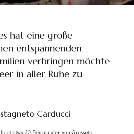
es hat eine große
nen entspannenden
amilien verbringen möchte
er in aller Ruhe zu
astagneto Carducci
 liegt etwa 30 Fahrminuten von Grosseto