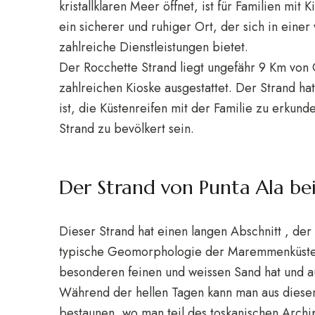
kristallklaren Meer öffnet, ist für Familien mit
ein sicherer und ruhiger Ort, der sich in ein
zahlreiche Dienstleistungen bietet.
Der Rocchette Strand liegt ungefähr 9 Km von Ca
zahlreichen Kioske ausgestattet. Der Strand hat 
ist, die Küstenreifen mit der Familie zu erkun
Strand zu bevölkert sein.
Der Strand von Punta Ala bei
Dieser Strand hat einen langen Abschnitt , der ö
typische Geomorphologie der Maremmenküste c
besonderen feinen und weissen Sand hat und auf
Während der hellen Tagen kann man aus diese
bestaunen, wo man teil des toskanischen Archi