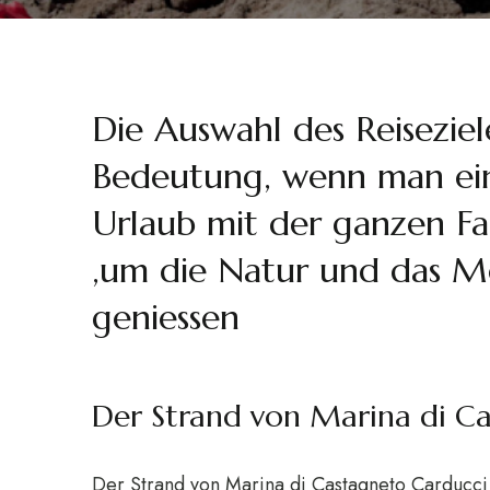
Die Auswahl des Reiseziel
Bedeutung, wenn man ei
Urlaub mit der ganzen F
,um die Natur und das Me
geniessen
Der Strand von Marina di C
Der Strand von Marina di Castagneto Carducci