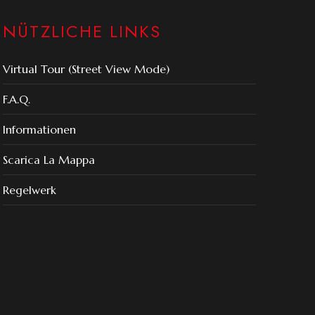
NÜTZLICHE LINKS
Virtual Tour (Street View Mode)
F.A.Q.
Informationen
Scarica La Mappa
Regelwerk