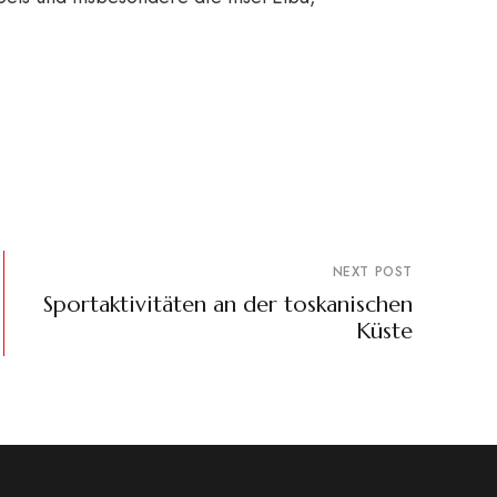
NEXT POST
Sportaktivitäten an der toskanischen
Küste