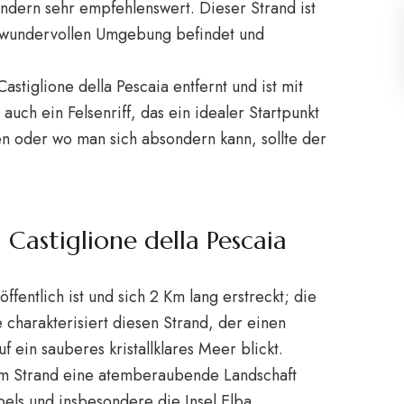
 Kindern sehr empfehlenswert. Dieser Strand ist
er wundervollen Umgebung befindet und
stiglione della Pescaia entfernt und ist mit
auch ein Felsenriff, das ein idealer Startpunkt
den oder wo man sich absondern kann, sollte der
 Castiglione della Pescaia
ffentlich ist und sich 2 Km lang erstreckt; die
harakterisiert diesen Strand, der einen
 ein sauberes kristallklares Meer blickt.
m Strand eine atemberaubende Landschaft
pels und insbesondere die Insel Elba,