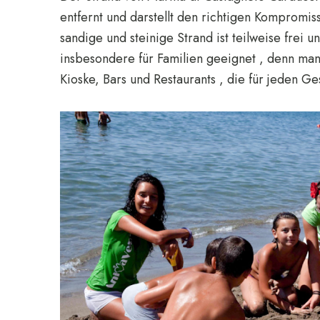
entfernt und darstellt den richtigen Kompromi
sandige und steinige Strand ist teilweise frei un
insbesondere für Familien geeignet , denn man 
Kioske, Bars und Restaurants , die für jeden G