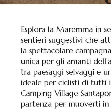
Esplora la Maremma in sel
sentieri suggestivi che at
la spettacolare campagna
unica per gli amanti dell
tra paesaggi selvaggi e u
ideale per ciclisti di tutti 
Camping Village Santapo
partenza per muoverti i