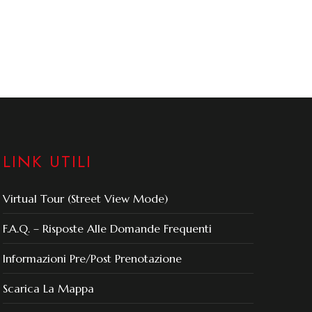
LINK UTILI
Virtual Tour (Street View Mode)
F.A.Q. – Risposte Alle Domande Frequenti
Informazioni Pre/post Prenotazione
Scarica La Mappa