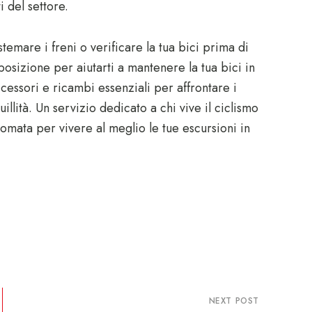
 del settore.
emare i freni o verificare la tua bici prima di
sposizione per aiutarti a mantenere la tua bici in
ccessori e ricambi essenziali per affrontare i
lità. Un servizio dedicato a chi vive il ciclismo
omata per vivere al meglio le tue escursioni in
NEXT POST