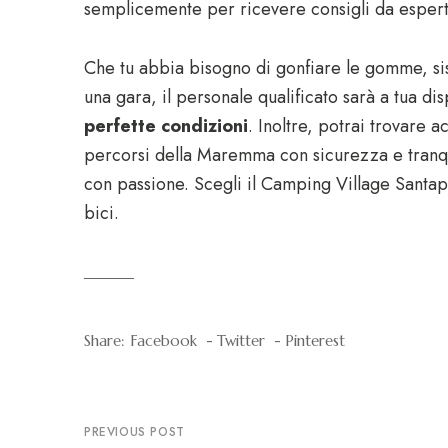
semplicemente per ricevere consigli da esperti
Che tu abbia bisogno di gonfiare le gomme, sist
una gara, il personale qualificato sarà a tua di
perfette condizioni
. Inoltre, potrai trovare a
percorsi della Maremma con sicurezza e tranquil
con passione. Scegli il Camping Village Santap
bici.
Share:
Facebook
Twitter
Pinterest
PREVIOUS POST