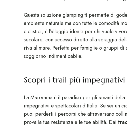
Questa soluzione glamping ti permette di gode
ambiente naturale ma con tutte le comodità mod
ciclistici, è l’alloggio ideale per chi vuole viv
secolare, con accesso diretto alla spiaggia del
riva al mare. Perfetta per famiglie o gruppi di am
soggiorno indimenticabile.
Scopri i trail più impegnativ
La Maremma è il paradiso per gli amanti della
impegnativi e spettacolari d’Italia. Se sei un ci
puoi perderti i percorsi che attraversano collin
prova la tua resistenza e le tue abilità. Dai
trac