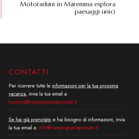
Motoraduni in Maremma esplora
paesaggi unici
CONTATTI
Per ricevere tutte le
informazioni per la tua prossima
vacanza
, invia la tua email a:
booking@campingsantapomata.it
Se hai già prenotato
e hai bisogno di informazioni, invia
la tua email a:
info@campingsantapomata.it