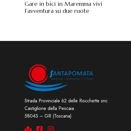
Gare in bici in Maremma vivi
l’avventura su due ruote
Strada Provinciale 62 delle Rocchette snc
Castiglione della Pescaia
58043 – GR (Toscana)