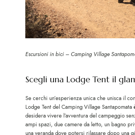
Escursioni in bici – Camping Village Santapom
Scegli una Lodge Tent il glam
Se cerchi un’esperienza unica che unisca il con
Lodge Tent del Camping Village Santapomata è la
desidera vivere l’avventura del campeggio sen
ampi spazi, due camere da letto, un bagno pri
una veranda dove potersi rilassare dopo una gi