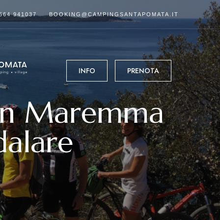
564 941037
BOOKING@CAMPINGSANTAPOMATA.IT
INFO
PRENOTA
B in Maremma
dalare