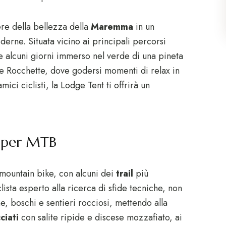
re della bellezza della
Maremma
in un
erne. Situata vicino ai principali percorsi
ere alcuni giorni immerso nel verde di una pineta
le Rocchette, dove godersi momenti di relax in
ici ciclisti, la Lodge Tent ti offrirà un
i per MTB
 mountain bike, con alcuni dei
trail
più
clista esperto alla ricerca di sfide tecniche, non
e, boschi e sentieri rocciosi, mettendo alla
ciati
con salite ripide e discese mozzafiato, ai