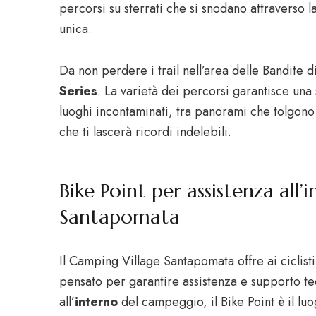
percorsi su sterrati che si snodano attraverso l
unica.
Da non perdere i trail nell’area delle Bandite di
Series
. La varietà dei percorsi garantisce una
luoghi incontaminati, tra panorami che tolgono 
che ti lascerà ricordi indelebili.
Bike Point per assistenza all
Santapomata
Il Camping Village Santapomata offre ai ciclisti
pensato per garantire assistenza e supporto t
all’
interno
del campeggio, il Bike Point è il lu