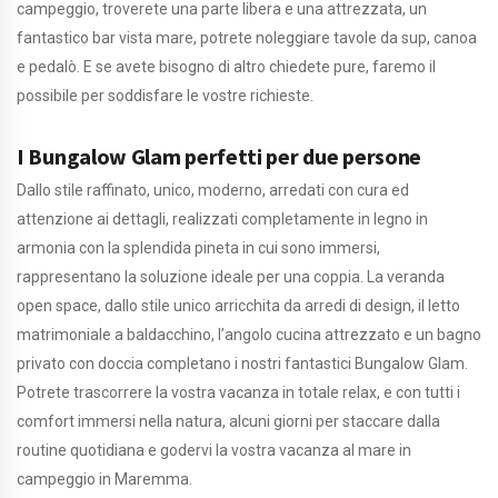
campeggio, troverete una parte libera e una attrezzata, un
fantastico bar vista mare, potrete noleggiare tavole da sup, canoa
e pedalò. E se avete bisogno di altro chiedete pure, faremo il
possibile per soddisfare le vostre richieste.
I Bungalow Glam perfetti per due persone
Dallo stile raffinato, unico, moderno, arredati con cura ed
attenzione ai dettagli, realizzati completamente in legno in
armonia con la splendida pineta in cui sono immersi,
rappresentano la soluzione ideale per una coppia. La veranda
open space, dallo stile unico arricchita da arredi di design, il letto
matrimoniale a baldacchino, l’angolo cucina attrezzato e un bagno
privato con doccia completano i nostri fantastici Bungalow Glam.
Potrete trascorrere la vostra vacanza in totale relax, e con tutti i
comfort immersi nella natura, alcuni giorni per staccare dalla
routine quotidiana e godervi la vostra vacanza al mare in
campeggio in Maremma.