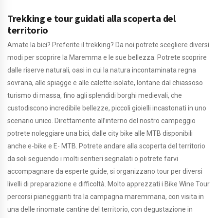
Trekking e tour guidati alla scoperta del
territorio
Amate la bici? Preferite il trekking? Da noi potrete scegliere diversi
modi per scoprire la Maremma e le sue bellezza. Potrete scoprire
dalle riserve naturali, oasi in cui la natura incontaminata regna
sovrana, alle spiagge e alle calette isolate, lontane dal chiassoso
turismo di massa, fino agli splendidi borghi medievali, che
custodiscono incredibile bellezze, piccoli gioielli incastonati in uno
scenario unico. Direttamente all’interno del nostro campeggio
potrete noleggiare una bici, dalle city bike alle MTB disponibili
anche e-bike e E- MTB. Potrete andare alla scoperta del territorio
da soli seguendo i molti sentieri segnalati o potrete farvi
accompagnare da esperte guide, si organizzano tour per diversi
livelli di preparazione e difficoltà. Molto apprezzati i Bike Wine Tour
percorsi pianeggianti tra la campagna maremmana, con visita in
una delle rinomate cantine del territorio, con degustazione in