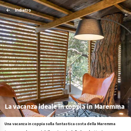
Indietro
La vacanza ideale in coppia in Maremma
Una vacanza in coppia sulla fantastica costa della Maremma