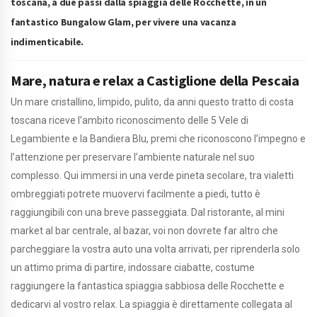
toscana, a due passi dalla spiaggia delle Rocchette, in un
fantastico Bungalow Glam, per vivere una vacanza
indimenticabile.
Mare, natura e relax a Castiglione della Pescaia
Un mare cristallino, limpido, pulito, da anni questo tratto di costa
toscana riceve l’ambito riconoscimento delle 5 Vele di
Legambiente e la Bandiera Blu, premi che riconoscono l’impegno e
l’attenzione per preservare l’ambiente naturale nel suo
complesso. Qui immersi in una verde pineta secolare, tra vialetti
ombreggiati potrete muovervi facilmente a piedi, tutto è
raggiungibili con una breve passeggiata. Dal ristorante, al mini
market al bar centrale, al bazar, voi non dovrete far altro che
parcheggiare la vostra auto una volta arrivati, per riprenderla solo
un attimo prima di partire, indossare ciabatte, costume
raggiungere la fantastica spiaggia sabbiosa delle Rocchette e
dedicarvi al vostro relax. La spiaggia è direttamente collegata al