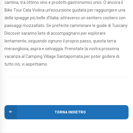
cantina, tra ottimo vino e prodotti gastronomici unici. O ancora il
Bike Tour Cala Violina un’escursione guidata per raggiungere una
delle spiagge più belle d’Italia, attraverso un sentiero costiero con
paesaggi mozzafiato. Se preferite camminare le guide di Tuscany
Discover saranno liete di accompagnarvi per esplorare
lentamente, seguendo ognuno il proprio passo, questa terra
meravigliosa, aspra e selvaggia. Prenotate la vostra prossima
vacanza al Camping Village Santapomata per poter godere di
tutto ciò, vi aspettiamo
TORNA INDIETRO