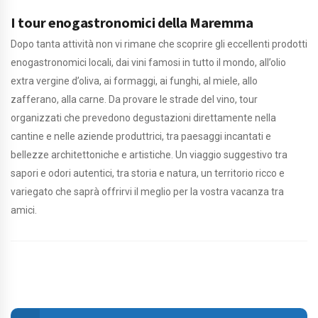
I tour enogastronomici della Maremma
Dopo tanta attività non vi rimane che scoprire gli eccellenti prodotti
enogastronomici locali, dai vini famosi in tutto il mondo, all’olio
extra vergine d’oliva, ai formaggi, ai funghi, al miele, allo
zafferano, alla carne. Da provare le strade del vino, tour
organizzati che prevedono degustazioni direttamente nella
cantine e nelle aziende produttrici, tra paesaggi incantati e
bellezze architettoniche e artistiche. Un viaggio suggestivo tra
sapori e odori autentici, tra storia e natura, un territorio ricco e
variegato che saprà offrirvi il meglio per la vostra vacanza tra
amici.