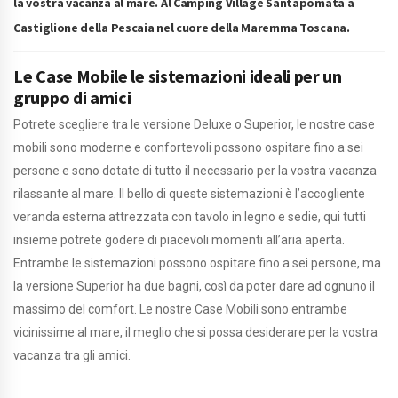
la vostra vacanza al mare. Al Camping Village Santapomata a
Castiglione della Pescaia nel cuore della Maremma Toscana.
Le Case Mobile le sistemazioni ideali per un
gruppo di amici
Potrete scegliere tra le versione Deluxe o Superior, le nostre case
mobili sono moderne e confortevoli possono ospitare fino a sei
persone e sono dotate di tutto il necessario per la vostra vacanza
rilassante al mare. Il bello di queste sistemazioni è l’accogliente
veranda esterna attrezzata con tavolo in legno e sedie, qui tutti
insieme potrete godere di piacevoli momenti all’aria aperta.
Entrambe le sistemazioni possono ospitare fino a sei persone, ma
la versione Superior ha due bagni, così da poter dare ad ognuno il
massimo del comfort. Le nostre Case Mobili sono entrambe
vicinissime al mare, il meglio che si possa desiderare per la vostra
vacanza tra gli amici.