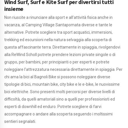
Wind Surf, Surf e Kite Surf per divertirsi tutti
insieme
Non riuscite a rinunciare alla sport e all’attività fisica anche in
vacanza, al Camping Village Santapomata diverse e tante le
alternative. Potrete scegliere tra sport acquatici, immersioni,
trekking ed escursioni nella natura selvaggia alla scoperta di
questa affascinante terra. Direttamente in spiaggia, rivolgendovi
alla ReWind Scholl potrete prendere lezioni private singole o di
gruppo, per bambini, per principianti o per esperti e potrete
noleggiare l’attrezzatura necessaria direttamente in spiaggia. Per
chi ama la bici al Bagnoli Bike si possono noleggiare diverse
tipologie di bici, mountain bike, city bike e le e-bike, le nuovissime
bici elettriche. Sono presenti molti percorsi per diverse livelli di
difficoltà, da quelli amatoriali sino a quelli per professionisti ed
esperti di downhill ed enduro. Potrete scegliere di farvi
accompagnare o andare alla scoperta seguendo i moltissimi
sentieri segnalati.