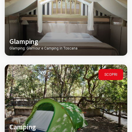
Glamping
Glamping: Glamour e Camping in Toscana
SCOPRI
Camping