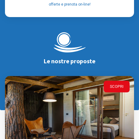
offerte e prenota on-line!
Le nostre proposte
SCOPRI