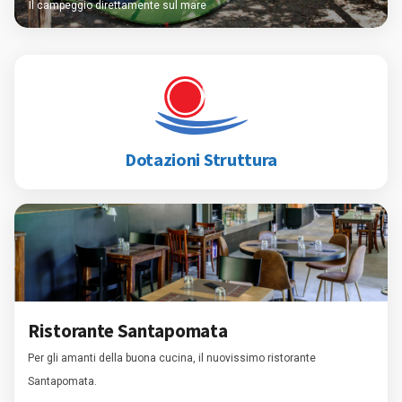
Il campeggio direttamente sul mare
Dotazioni Struttura
Ristorante Santapomata
Per gli amanti della buona cucina, il nuovissimo ristorante
Santapomata.