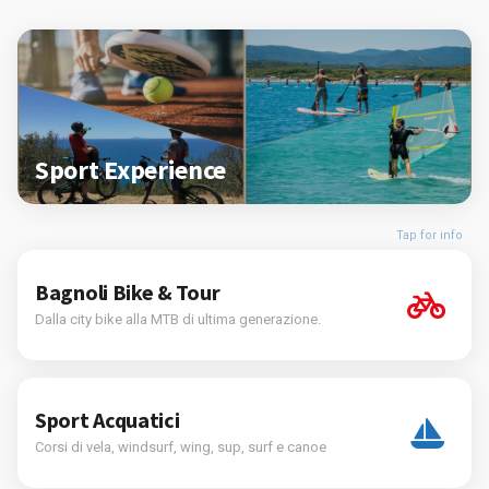
Sport Experience
Tap for info
Bagnoli Bike & Tour
Dalla city bike alla MTB di ultima generazione.
Sport Acquatici
Corsi di vela, windsurf, wing, sup, surf e canoe