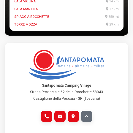
CALA VIOLINA
14 km
CALA MARTINA
17 km
SPIAGGIA ROCCHETTE
650 mt
TORRE MOZZA
29 km
Santapomata Camping Village
Strada Provinciale 62 delle Rocchette 58043
Castiglione della Pescaia - GR (Toscana)