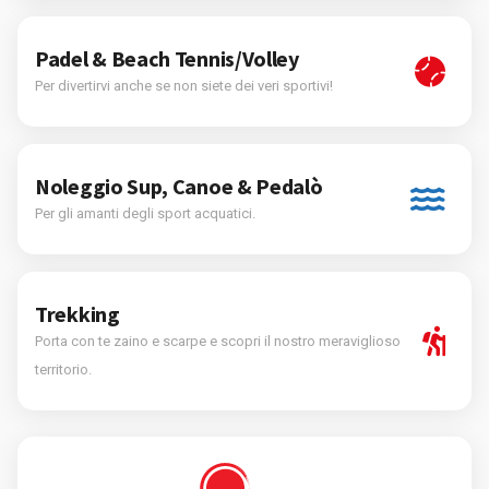
Padel & Beach Tennis/Volley
Per divertirvi anche se non siete dei veri sportivi!
Noleggio Sup, Canoe & Pedalò
Per gli amanti degli sport acquatici.
Trekking
Porta con te zaino e scarpe e scopri il nostro meraviglioso
territorio.