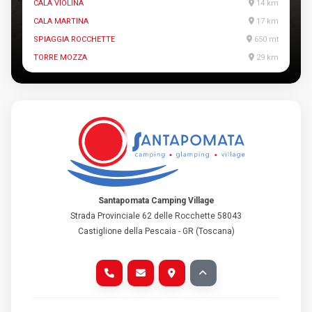
CALA VIOLINA
14 km
CALA MARTINA
17 km
SPIAGGIA ROCCHETTE
650 mt
TORRE MOZZA
29 km
Santapomata Camping Village
Strada Provinciale 62 delle Rocchette 58043
Castiglione della Pescaia - GR (Toscana)