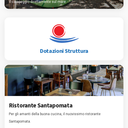
Il campeggio direttamente sul mare
Dotazioni Struttura
Ristorante Santapomata
Per gli amanti della buona cucina, il nuovissimo ristorante
Santapomata.