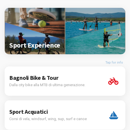
Sport Experience
Tap for info
Bagnoli Bike & Tour
Dalla city bike alla MTB di ultima generazione.
Sport Acquatici
Corsi di vela, windsurf, wing, sup, surf e canoe