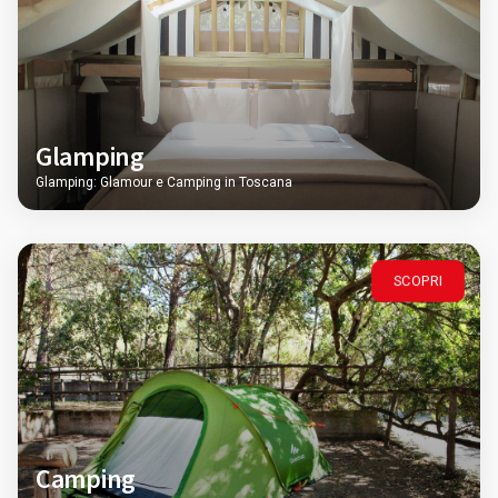
Glamping
Glamping: Glamour e Camping in Toscana
SCOPRI
Camping