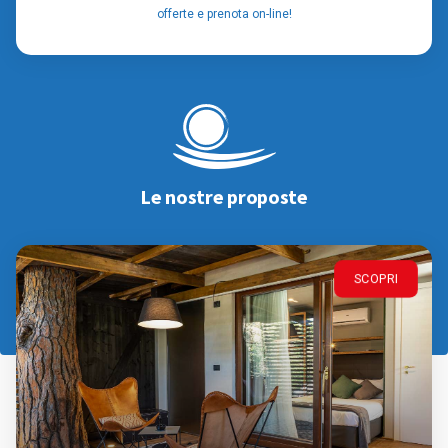
offerte e prenota on-line!
Le nostre proposte
SCOPRI