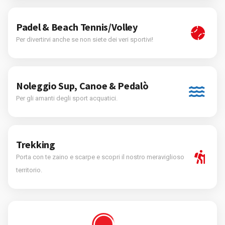
Padel & Beach Tennis/Volley
Per divertirvi anche se non siete dei veri sportivi!
Noleggio Sup, Canoe & Pedalò
Per gli amanti degli sport acquatici.
Trekking
Porta con te zaino e scarpe e scopri il nostro meraviglioso
territorio.