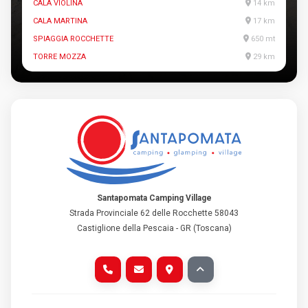
CALA VIOLINA
14 km
CALA MARTINA
17 km
SPIAGGIA ROCCHETTE
650 mt
TORRE MOZZA
29 km
Santapomata Camping Village
Strada Provinciale 62 delle Rocchette 58043
Castiglione della Pescaia - GR (Toscana)