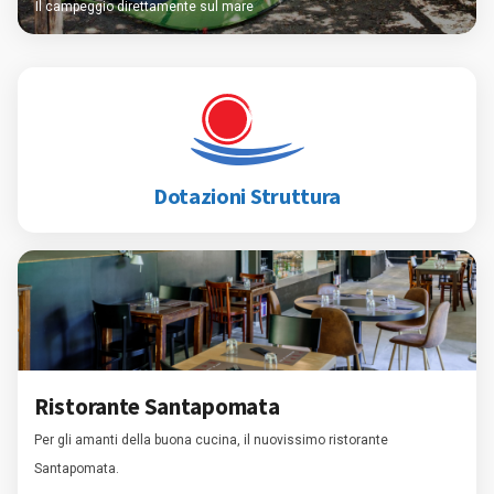
Il campeggio direttamente sul mare
Dotazioni Struttura
Ristorante Santapomata
Per gli amanti della buona cucina, il nuovissimo ristorante
Santapomata.