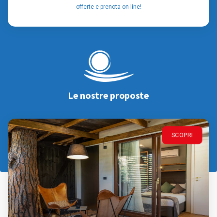
offerte e prenota on-line!
Le nostre proposte
SCOPRI