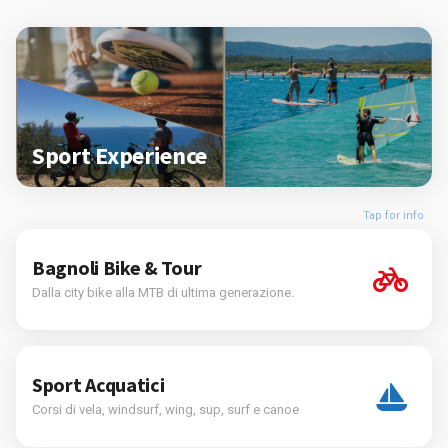
Sport Experience
Tap for info
Bagnoli Bike & Tour
Dalla city bike alla MTB di ultima generazione.
Sport Acquatici
Corsi di vela, windsurf, wing, sup, surf e canoe