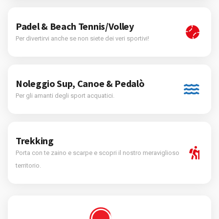
Padel & Beach Tennis/Volley
Per divertirvi anche se non siete dei veri sportivi!
Noleggio Sup, Canoe & Pedalò
Per gli amanti degli sport acquatici.
Trekking
Porta con te zaino e scarpe e scopri il nostro meraviglioso
territorio.