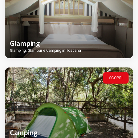
Glamping
Glamping: Glamour e Camping in Toscana
SCOPRI
Camping